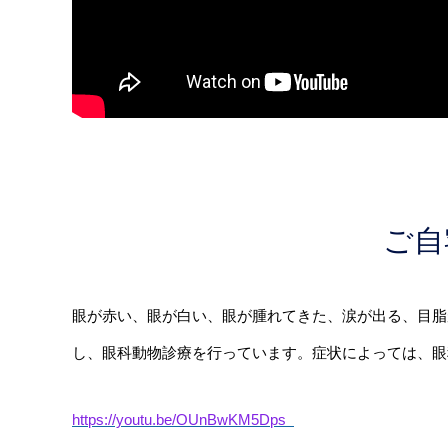
ご自
眼が赤い、眼が白い、眼が腫れてきた、涙が出る、目脂
し、眼科動物診療を行っています。症状によっては、眼科専門の
https://youtu.be/OUnBwKM5Dps