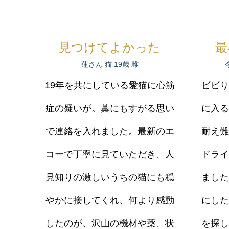
見つけてよかった
最
蓮さん 猫 19歳 雌
19年を共にしている愛猫に心筋
ビビり
症の疑いが。藁にもすがる思い
に入る
で連絡を入れました。最新のエ
耐え難
コーで丁寧に見ていただき、人
ドライ
見知りの激しいうちの猫にも穏
ました
やかに接してくれ、何より感動
にした
したのが、沢山の機材や薬、状
を探し