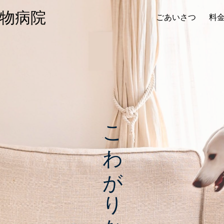
物病院
ごあいさつ
料