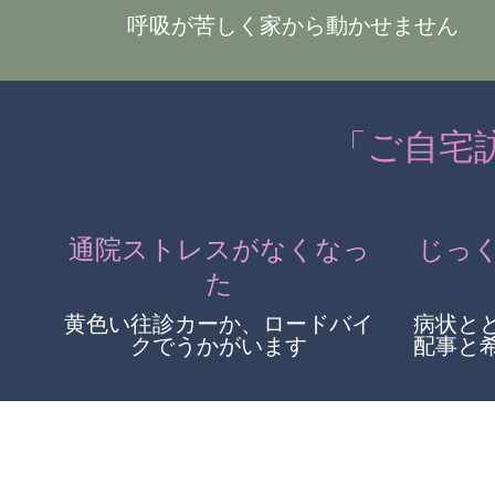
呼吸が苦しく家から動かせません
「ご自宅
通院ストレスがなくなっ
じっ
た
黄色い往診カーか、ロードバイ
病状と
クでうかがいます
配事と