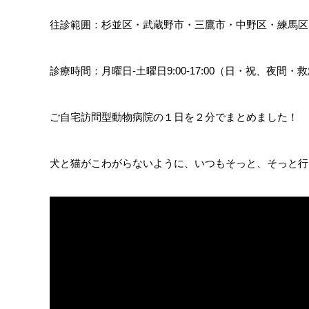
往診範囲：杉並区・武蔵野市・三鷹市・中野区・練馬区
診療時間：月曜日-土曜日9:00-17:00（日・祝、夜間・
ご自宅訪問型動物病院の１日を２分でまとめました！
犬と猫がこわがらないように、いつもそっと、そっと行