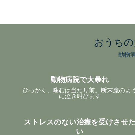
おうちの
動物
動物病院で大暴れ
ひっかく、噛むは当たり前。断末魔のよ
に泣き叫びます
ストレスのない治療を受けさせ
い