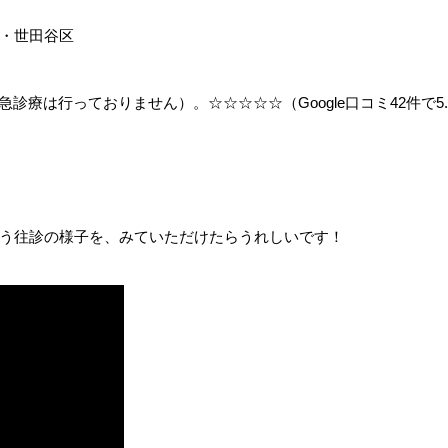
・世田谷区
救急診療は行っておりません）。☆☆☆☆☆（Google口コミ42件で5
う往診の様子を、みていただけたらうれしいです！