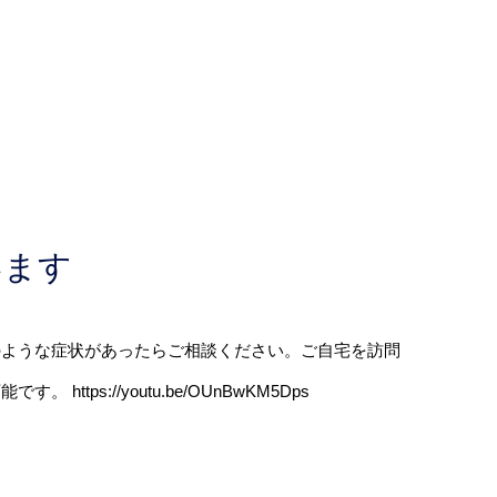
います
のような症状があったらご相談ください。ご自宅を訪問
://youtu.be/OUnBwKM5Dps