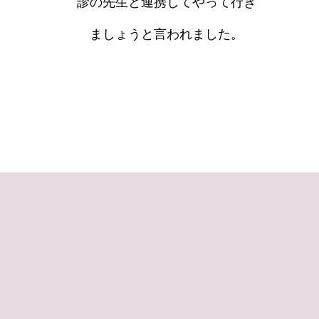
診の先生と連携してやって行き
ましょうと言われました。
」