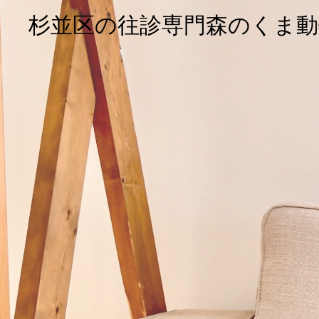
杉並区の往診専門森のくま動