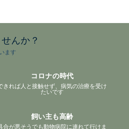
ませんか？
います
院
コロナの時代
できれば人と接触せず、病気の治療を受け
たいです
飼い主も高齢
具合が悪そうでも動物病院に連れて行けま