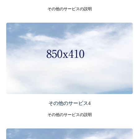
その他のサービスの説明
杉並区の往診専門森のくま動物病院
ごあいさつ
料金表
お客様の声
お問い合わせ
その他のサービス4
その他のサービスの説明
TEL: 090-3911-0203