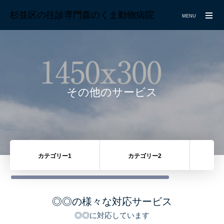
杉並区の往診専門森のくま動物病院
MENU
その他のサービス
カテゴリー1
カテゴリー2
カ
◎◎の様々な対応サービス
◎◎に対応しています